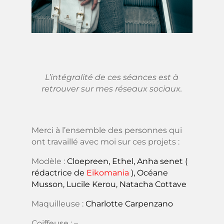
L’intégralité de ces séances est à
retrouver sur mes réseaux sociaux.
Merci à l’ensemble des personnes qui
ont travaillé avec moi sur ces projets :
Modèle :
Cloepreen
,
Ethel
,
Anha senet
(
rédactrice de
Eikomania
),
Océane
Musson
,
Lucile Kerou
,
Natacha Cottave
Maquilleuse :
Charlotte Carpenzano
Coiffeuse : –